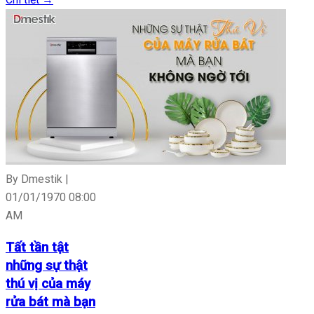
By Dmestik |
01/01/1970 08:00
AM
Tất tần tật
những sự thật
thú vị của máy
rửa bát mà bạn