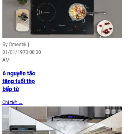
By Dmestik |
01/01/1970 08:00
AM
6 nguyên tắc
tăng tuổi thọ
bếp từ
Chi tiết
→