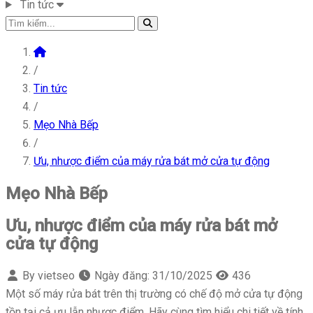
Tin tức
/
Tin tức
/
Mẹo Nhà Bếp
/
Ưu, nhược điểm của máy rửa bát mở cửa tự động
Mẹo Nhà Bếp
Ưu, nhược điểm của máy rửa bát mở
cửa tự động
By vietseo
Ngày đăng:
31/10/2025
436
Một số máy rửa bát trên thị trường có chế độ mở cửa tự động
tồn tại cả ưu lẫn nhược điểm. Hãy cùng tìm hiểu chi tiết về tính