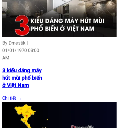
By Dmestik |
01/01/1970 08:00
AM
3 kiểu dáng máy
hút mùi phổ biến
ở Việt Nam
Chi tiết
→