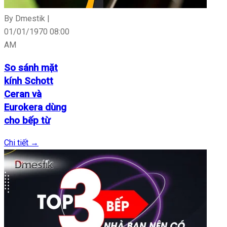
By Dmestik |
01/01/1970 08:00
AM
So sánh mặt
kính Schott
Ceran và
Eurokera dùng
cho bếp từ
Chi tiết
→