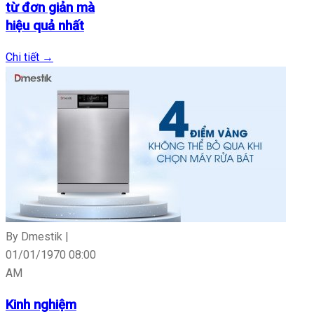
từ đơn giản mà
hiệu quả nhất
Chi tiết
→
By Dmestik |
01/01/1970 08:00
AM
Kinh nghiệm