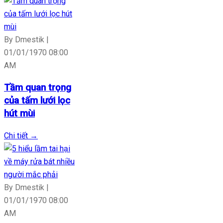
By Dmestik |
01/01/1970 08:00
AM
Tầm quan trọng
của tấm lưới lọc
hút mùi
Chi tiết
→
By Dmestik |
01/01/1970 08:00
AM