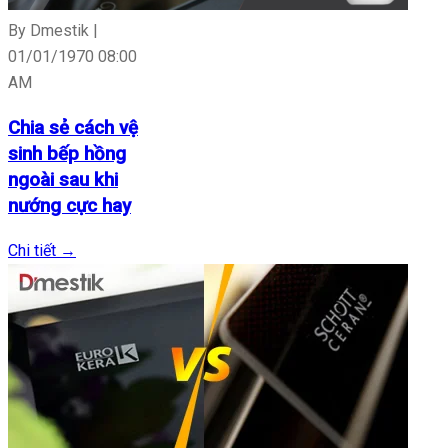
By Dmestik |
01/01/1970 08:00
AM
Chia sẻ cách vệ
sinh bếp hồng
ngoài sau khi
nướng cực hay
Chi tiết
→