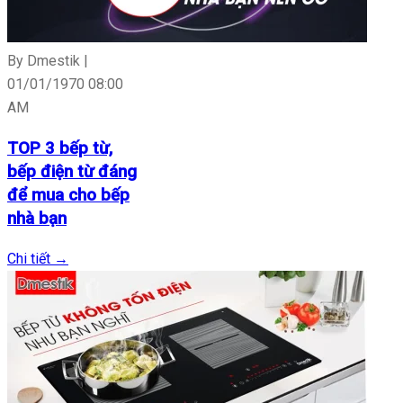
By Dmestik |
01/01/1970 08:00
AM
TOP 3 bếp từ,
bếp điện từ đáng
để mua cho bếp
nhà bạn
Chi tiết
→