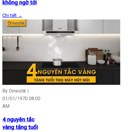
không ngờ tới
Chi tiết
→
By Dmestik |
01/01/1970 08:00
AM
4 nguyên tắc
vàng tăng tuổi