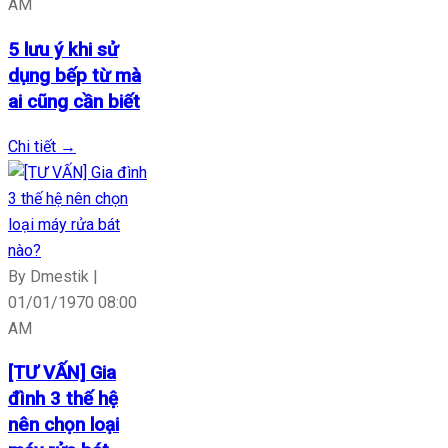
AM
5 lưu ý khi sử
dụng bếp từ mà
ai cũng cần biết
Chi tiết
→
By Dmestik |
01/01/1970 08:00
AM
[TƯ VẤN] Gia
đình 3 thế hệ
nên chọn loại