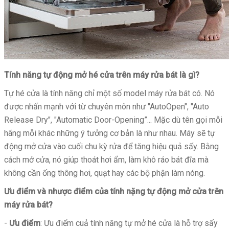
Tính năng tự động mở hé cửa trên máy rửa bát là gì?
Tự hé cửa là tính năng chỉ một số model máy rửa bát có. Nó
được nhấn mạnh với từ chuyên môn như "AutoOpen", "Auto
Release Dry", "Automatic Door-Opening”... Mặc dù tên gọi mỗi
hãng mỗi khác những ý tưởng cơ bản là như nhau. Máy sẽ tự
động mở cửa vào cuối chu kỳ rửa để tăng hiệu quả sấy. Bằng
cách mở cửa, nó giúp thoát hơi ẩm, làm khô ráo bát đĩa mà
không cần ống thông hơi, quạt hay các bộ phận làm nóng.
Ưu điểm và nhược điểm của tính nặng tự động mở cửa trên
máy rửa bát?
-
Ưu điểm
: Ưu điểm cuả tính năng tự mở hé cửa là hỗ trợ sấy