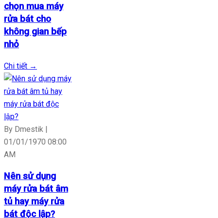
chọn mua máy
rửa bát cho
không gian bếp
nhỏ
Chi tiết
→
By Dmestik |
01/01/1970 08:00
AM
Nên sử dụng
máy rửa bát âm
tủ hay máy rửa
bát độc lập?