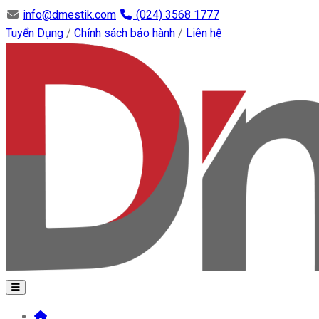
info@dmestik.com
(024) 3568 1777
Tuyển Dụng
/
Chính sách bảo hành
/
Liên hệ