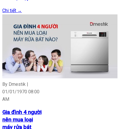
Chi tiết
→
By Dmestik |
01/01/1970 08:00
AM
Gia đình 4 người
nên mua loại
máy rửa bát