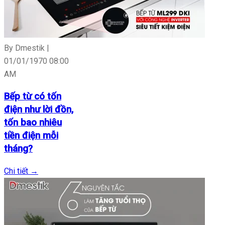
By Dmestik |
01/01/1970 08:00
AM
Bếp từ có tốn
điện như lời đồn,
tốn bao nhiêu
tiền điện mỗi
tháng?
Chi tiết
→