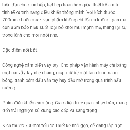
hiện đại cho gian bếp, kết hợp hoàn hảo giữa thiết kế âm tủ
tinh tế và tính năng điều khiển thông minh. Với kích thước
700mm chuẩn mực, sản phẩm không chỉ tối ưu không gian mà
còn đảm bảo hiệu suất loại bỏ khói mùi mạnh mẽ, mang lại sự
trong lành cho mọi ngôi nhà.
Đặc điểm nổi bật:
Công nghệ cảm biến vẫy tay: Cho phép vận hành máy chỉ bằng
một cái vẫy tay nhẹ nhàng, giúp giữ bề mặt kính luôn sáng
bóng, tránh bám dấu vân tay hay dầu mỡ trong quá trình nấu
nướng.
Phím điều khiển cảm ứng: Giao diện trực quan, nhạy bén, mang
đến trải nghiệm sử dụng cao cấp và sang trọng.
Kích thước 700mm tối ưu: Thiết kế nhỏ gọn, dễ dàng lắp đặt