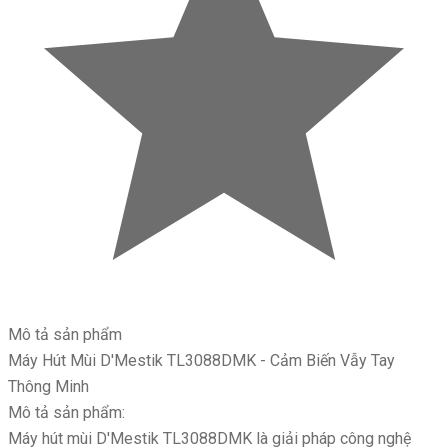
Mô tả sản phẩm
Máy Hút Mùi D'Mestik TL3088DMK - Cảm Biến Vẫy Tay
Thông Minh
Mô tả sản phẩm:
Máy hút mùi D'Mestik TL3088DMK là giải pháp công nghệ