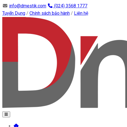
info@dmestik.com
(024) 3568 1777
Tuyển Dụng
/
Chính sách bảo hành
/
Liên hệ