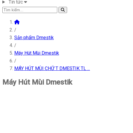
Tin tức
/
Sản phẩm Dmestik
/
Máy Hút Mùi Dmestik
/
MÁY HÚT MÙI CHỮ T DMESTIK TL ...
Máy Hút Mùi Dmestik