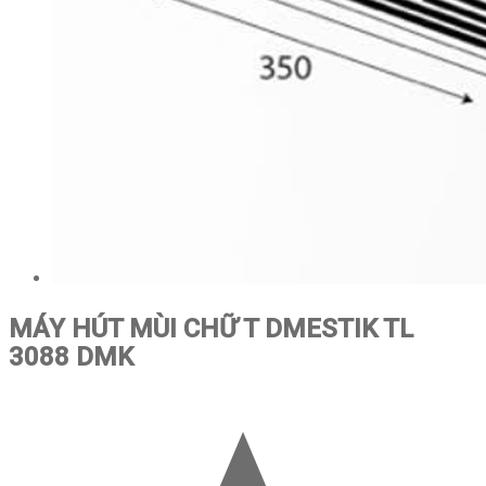
MÁY HÚT MÙI CHỮ T DMESTIK TL
3088 DMK