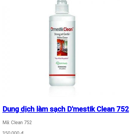
Dung dịch làm sạch D'mestik Clean 752
Mã: Clean 752
350.000 đ