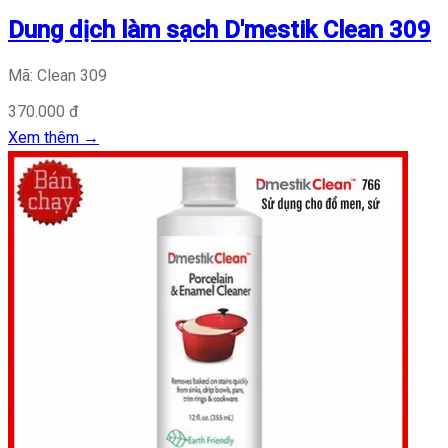
Dung dịch làm sạch D'mestik Clean 309
Mã: Clean 309
370.000 đ
Xem thêm
→