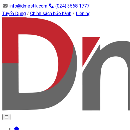
info@dmestik.com
(024) 3568 1777
Tuyển Dụng
/
Chính sách bảo hành
/
Liên hệ