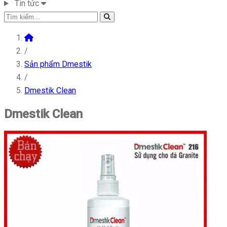
Tin tức
/
Sản phẩm Dmestik
/
Dmestik Clean
Dmestik Clean