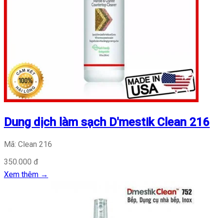
Dung dịch làm sạch D'mestik Clean 216
Mã: Clean 216
350.000 đ
Xem thêm
→