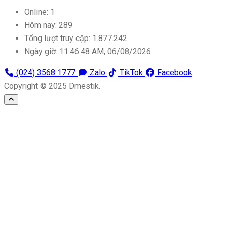
Online:
1
Hôm nay:
289
Tổng lượt truy cập:
1.877.242
Ngày giờ:
11:46:48 AM, 06/08/2026
(024) 3568 1777
Zalo
TikTok
Facebook
Copyright © 2025 Dmestik.