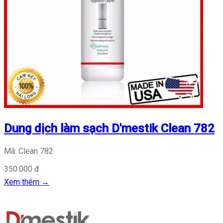
Dung dịch làm sạch D'mestik Clean 782
Mã: Clean 782
350.000 đ
Xem thêm
→