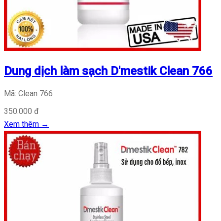
Dung dịch làm sạch D'mestik Clean 766
Mã: Clean 766
350.000 đ
Xem thêm
→